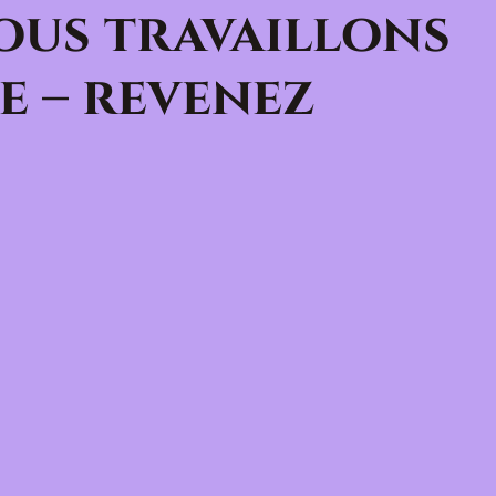
ous travaillons
e – revenez