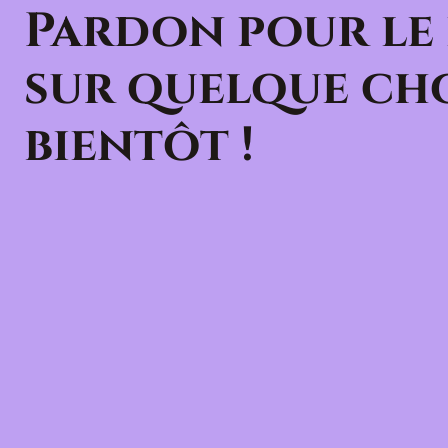
Pardon pour le
sur quelque cho
bientôt !