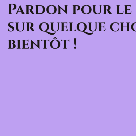
Pardon pour le
sur quelque cho
bientôt !