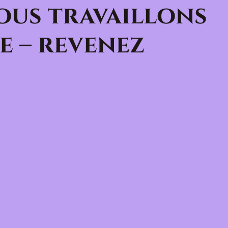
ous travaillons
e – revenez