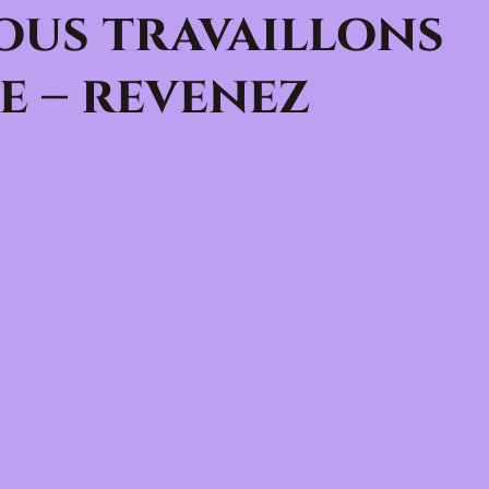
ous travaillons
e – revenez