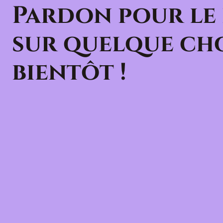
Pardon pour le
sur quelque cho
bientôt !