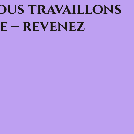
ous travaillons
e – revenez