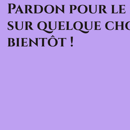
Pardon pour le
sur quelque cho
bientôt !