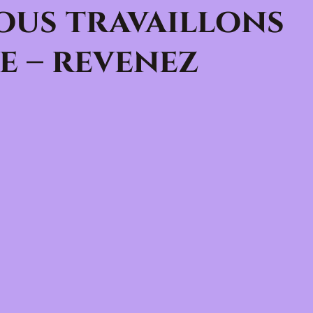
ous travaillons
e – revenez