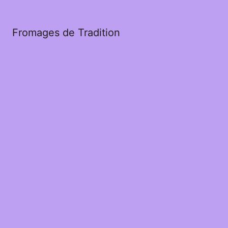
Fromages de Tradition