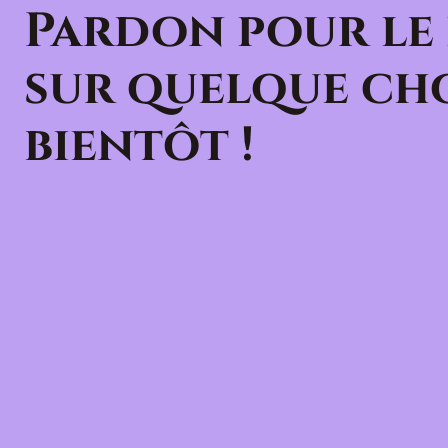
Pardon pour le
sur quelque cho
bientôt !