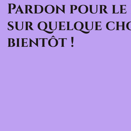
Pardon pour le
sur quelque cho
bientôt !