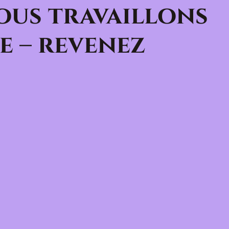
ous travaillons
e – revenez