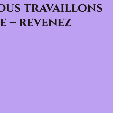
ous travaillons
e – revenez