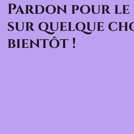
Pardon pour le
sur quelque cho
bientôt !