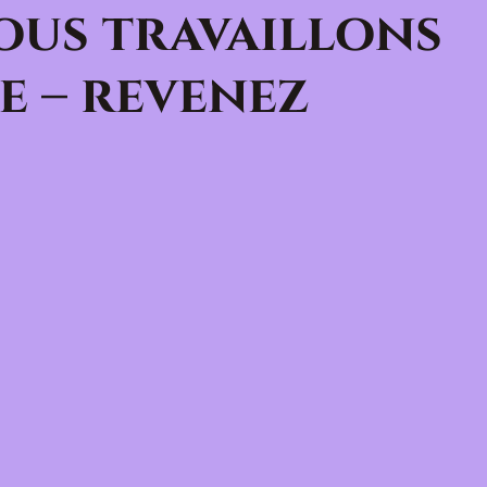
ous travaillons
e – revenez