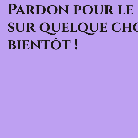
Pardon pour le
sur quelque cho
bientôt !