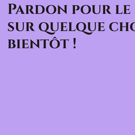
Pardon pour le
sur quelque cho
bientôt !