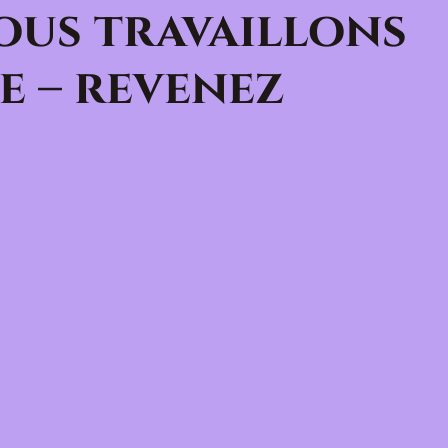
ous travaillons
e – revenez