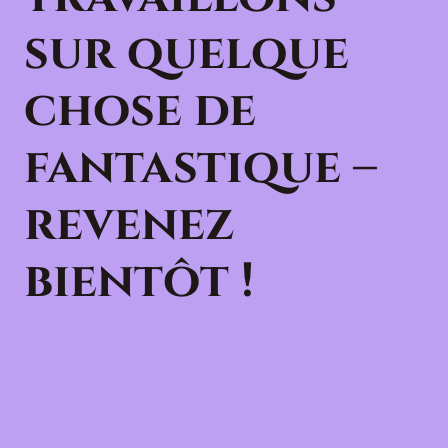
sur quelque
chose de
fantastique –
revenez
bientôt !